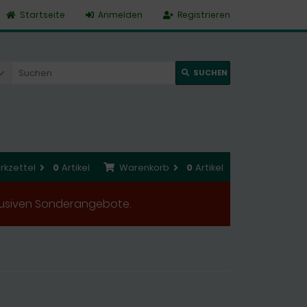
Startseite
Anmelden
Registrieren
SUCHEN
rkzettel
0
Artikel
Warenkorb
0
Artikel
xklusiven Sonderangebote.