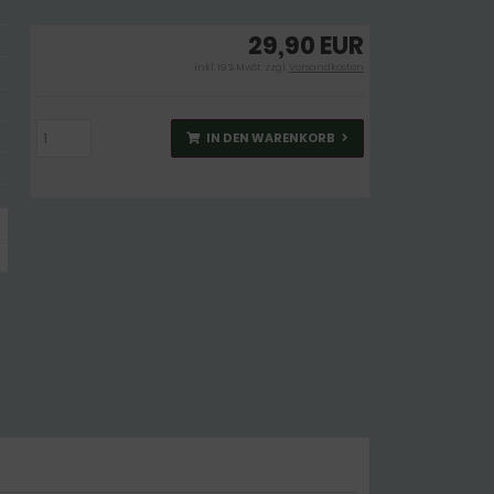
29,90 EUR
inkl. 19 % MwSt. zzgl.
Versandkosten
IN DEN WARENKORB