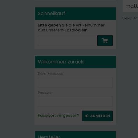
matt/
Schnellkauf
Diesen Ar
Bitte geben Sie die Artikelnummer
aus unserem Katalog ein.
Willkommen zurück!
E-Mail-Adresse:
Passwort:
Passwort vergessen?
ANMELDEN
Hersteller