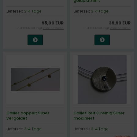
goldplattiert
Lieferzeit:
3-4 Tage
Lieferzeit:
3-4 Tage
98,00 EUR
39,90 EUR
inkl. 19 % MwSt. zzgl.
Versandkosten
inkl. 19 % MwSt. zzgl.
Versandkosten
Collier doppelt Silber
Collier Reif 3-reihig Silber
vergoldet
rhodiniert
Lieferzeit:
3-4 Tage
Lieferzeit:
3-4 Tage
Sonderpreis