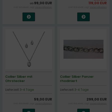
99,00 EUR
119,00 EUR
ab
inkl. 19 % MwSt. zzgl.
Versandkosten
inkl. 19 % MwSt. zzgl.
Versandkosten
Collier Silber mit
Collier Silber Panzer
Ohrstecker
rhodiniert
Lieferzeit:
3-4 Tage
Lieferzeit:
3-4 Tage
59,00 EUR
299,00 EUR
inkl. 19 % MwSt. zzgl.
Versandkosten
inkl. 19 % MwSt. zzgl.
Versandkosten