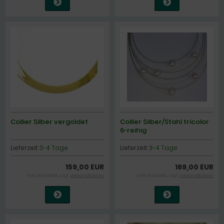
Collier Silber vergoldet
Collier Silber/Stahl tricolor
6-reihig
Lieferzeit:
3-4 Tage
Lieferzeit:
3-4 Tage
159,00 EUR
169,00 EUR
inkl. 19 % MwSt. zzgl.
Versandkosten
inkl. 19 % MwSt. zzgl.
Versandkosten