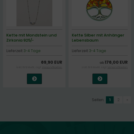
Kette mit Mondstein und
Kette Silber mit Anhänger
Zirkonia 925/-
Lebensbaum
Lieferzeit:
3-4 Tage
Lieferzeit:
3-4 Tage
69,90 EUR
176,00 EUR
ab
inkl. 19 % MwSt. zzgl.
Versandkosten
inkl. 19 % MwSt. zzgl.
Versandkosten
Seiten:
1
2
»