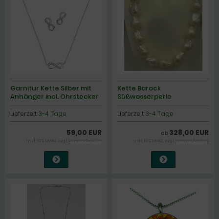
Garnitur Kette Silber mit
Kette Barock
Anhänger incl. Ohrstecker
Süßwasserperle
Lieferzeit:
3-4 Tage
Lieferzeit:
3-4 Tage
59,00 EUR
328,00 EUR
ab
inkl. 19 % MwSt. zzgl.
Versandkosten
inkl. 19 % MwSt. zzgl.
Versandkosten