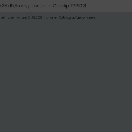
 35x16,5mm, passende Ohrclip TPR1021
tikel haben wir am 24.02.2021 in unseren Katalog aufgenommen.