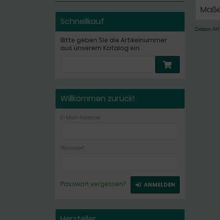
Maße
Schnellkauf
Diesen Ar
Bitte geben Sie die Artikelnummer
aus unserem Katalog ein.
Willkommen zurück!
E-Mail-Adresse:
Passwort:
Passwort vergessen?
ANMELDEN
Hersteller