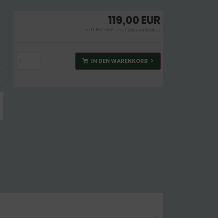
119,00 EUR
inkl. 19 % MwSt. zzgl.
Versandkosten
IN DEN WARENKORB