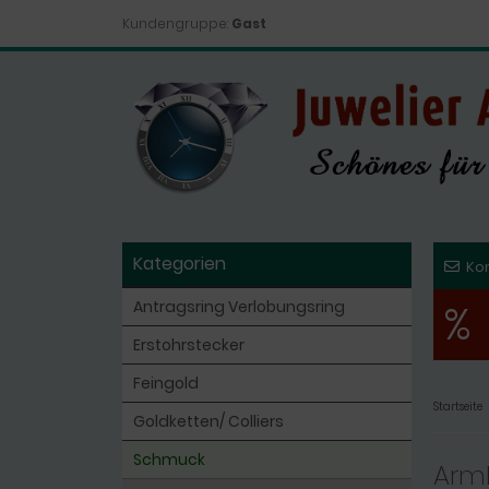
Kundengruppe:
Gast
Kategorien
Ko
%
Antragsring Verlobungsring
Erstohrstecker
Feingold
Startseite
Goldketten/ Colliers
Schmuck
Arm