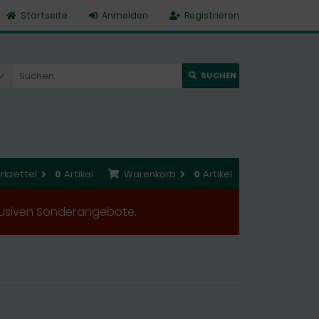
Startseite
Anmelden
Registrieren
SUCHEN
rkzettel
0
Artikel
Warenkorb
0
Artikel
xklusiven Sonderangebote.