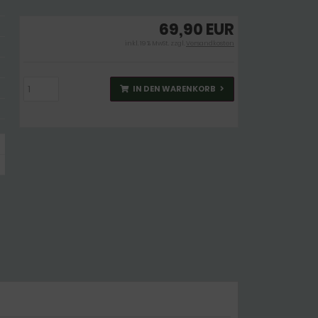
69,90 EUR
inkl. 19 % MwSt. zzgl.
Versandkosten
IN DEN WARENKORB