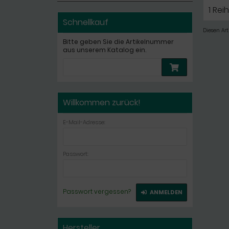
1 Rei
Schnellkauf
Diesen Ar
Bitte geben Sie die Artikelnummer
aus unserem Katalog ein.
Willkommen zurück!
E-Mail-Adresse:
Passwort:
Passwort vergessen?
ANMELDEN
Hersteller