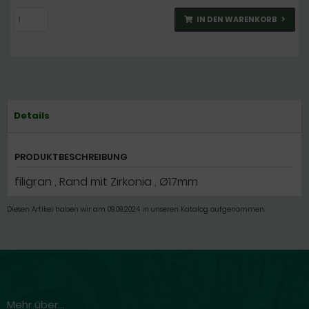
IN DEN WARENKORB
Details
PRODUKTBESCHREIBUNG
filigran , Rand mit Zirkonia , Ø17mm
Diesen Artikel haben wir am 09.09.2024 in unseren Katalog aufgenommen.
Mehr über...